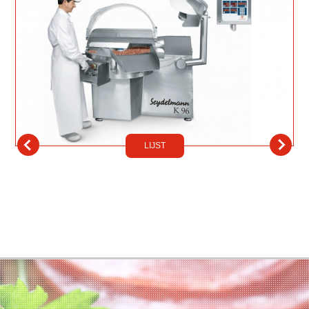
LIJST