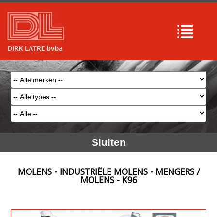
Sluiten
MOLENS - INDUSTRIËLE MOLENS - MENGERS /
MOLENS - K96