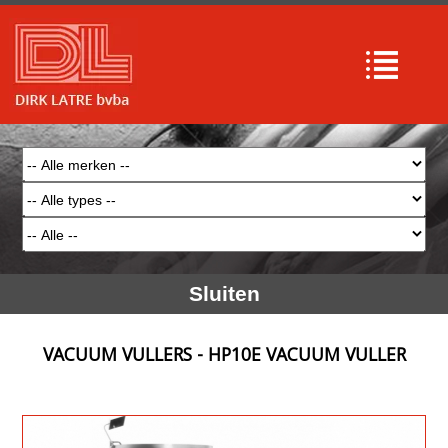
Sluiten
VACUUM VULLERS - HP10E VACUUM VULLER