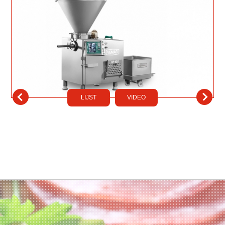
LIJST
VIDEO