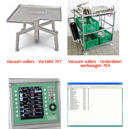
Vacuum vullers - Vul tafel 707
Vacuum vullers - Onderdelen
werkwagen 704