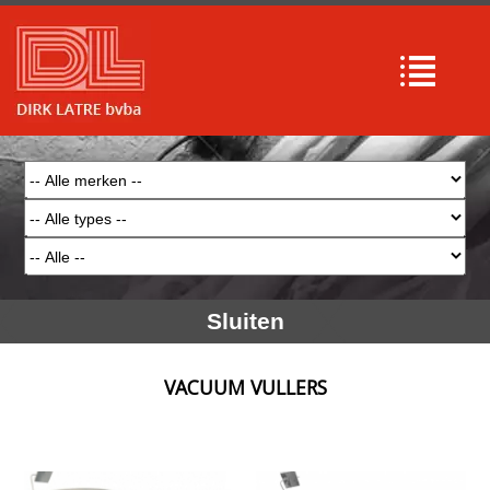
Sluiten
VACUUM VULLERS