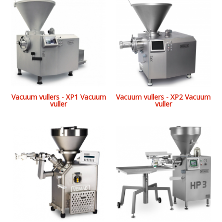
Vacuum vullers - XP1 Vacuum
Vacuum vullers - XP2 Vacuum
vuller
vuller