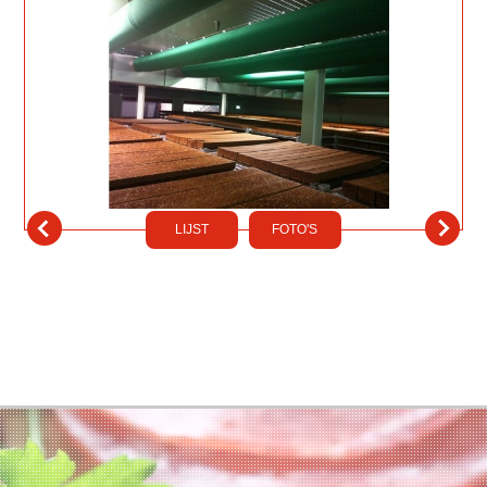
LIJST
FOTO'S