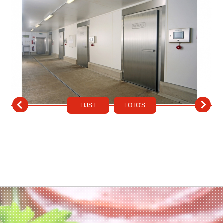
LIJST
FOTO'S