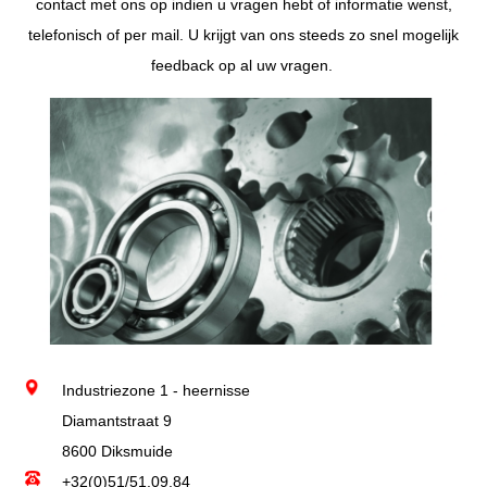
contact met ons op indien u vragen hebt of informatie wenst,
telefonisch of per mail. U krijgt van ons steeds zo snel mogelijk
feedback op al uw vragen.
Industriezone 1 - heernisse
Diamantstraat 9
8600 Diksmuide
+32(0)51/51.09.84