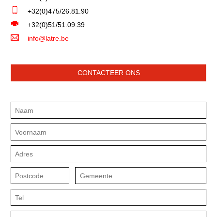
+32(0)475/26.81.90
+32(0)51/51.09.39
info@latre.be
CONTACTEER ONS