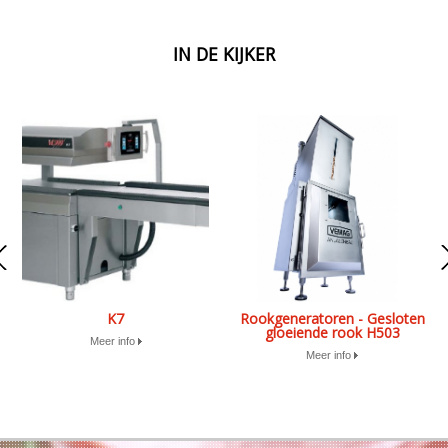
IN DE KIJKER
K7
Rookgeneratoren - Gesloten
gloeiende rook H503
Meer info
Meer info